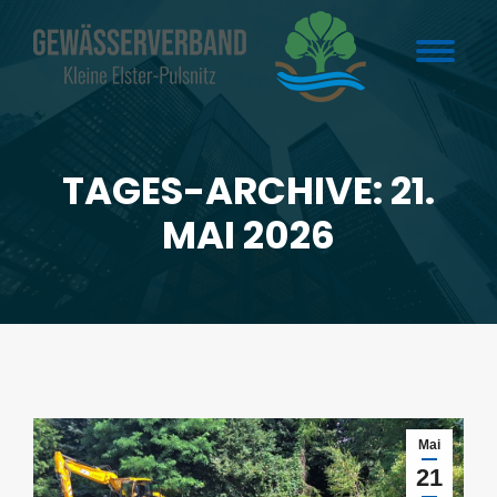
TAGES-ARCHIVE: 21.
Sie befinden sich hier:
MAI 2026
Mai
21