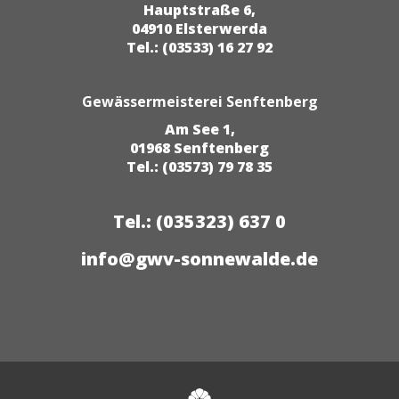
Hauptstraße 6,
04910 Elsterwerda
Tel.: (03533) 16 27 92
Gewässermeisterei Senftenberg
Am See 1,
01968 Senftenberg
Tel.: (03573) 79 78 35
Tel.: (035323) 637 0
info@gwv-sonnewalde.de