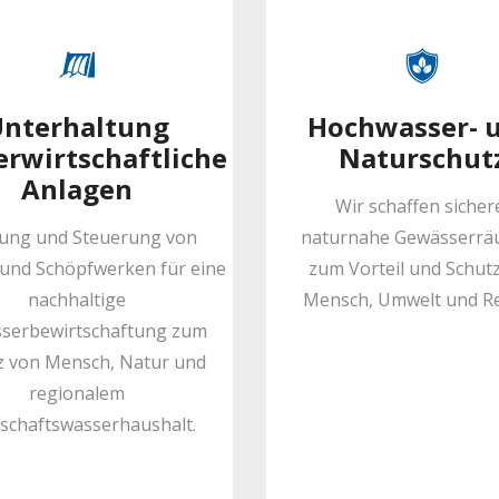
nterhaltung
Hochwasser- 
rwirtschaftliche
Naturschut
Anlagen
Wir schaffen sicher
ung und Steuerung von
naturnahe Gewässerrä
und Schöpfwerken für eine
zum Vorteil und Schut
nachhaltige
Mensch, Umwelt und R
serbewirtschaftung zum
z von Mensch, Natur und
regionalem
schaftswasserhaushalt.