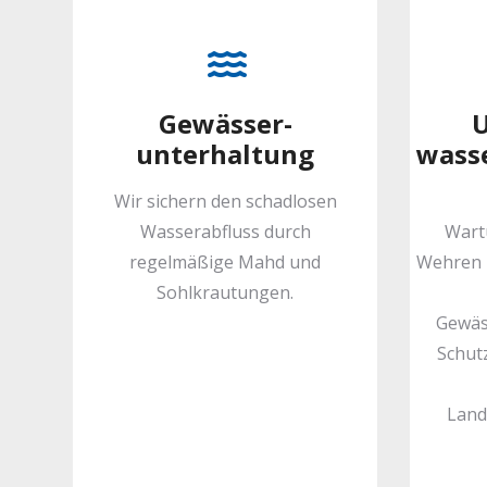
Gewässer­
U
unterhaltung
wasse
Wir sichern den schadlosen
Wasserabfluss durch
Wart
regelmäßige Mahd und
Wehren 
Sohlkrautungen.
Gewäs
Schut
Land