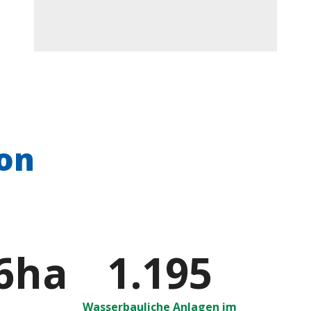
on
0
ha
1.200
Wasserbauliche Anlagen im