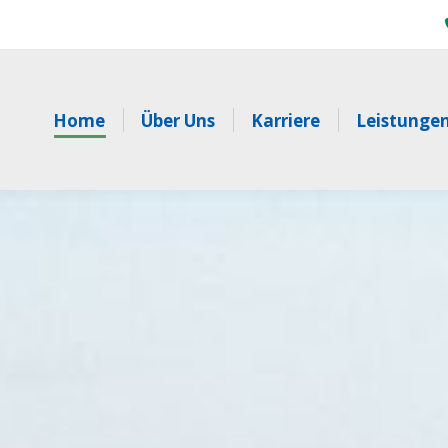
Home
Über Uns
Karriere
Leistunge
,