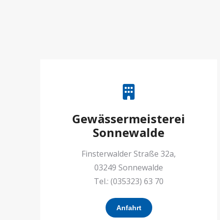
Gewässermeisterei
Sonnewalde
Finsterwalder Straße 32a,
03249 Sonnewalde
Tel.: (035323) 63 70
Anfahrt