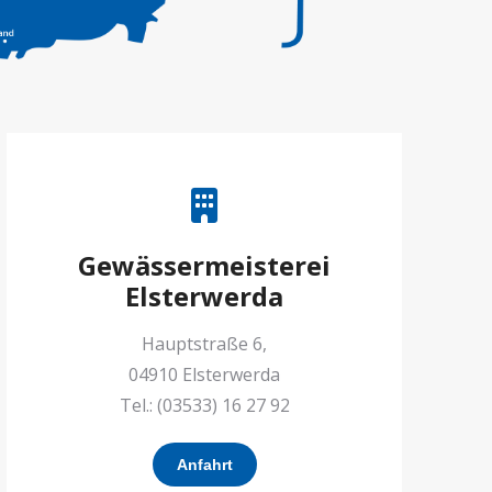
Gewässermeisterei
Elsterwerda
Hauptstraße 6,
04910 Elsterwerda
Tel.: (03533) 16 27 92
Anfahrt