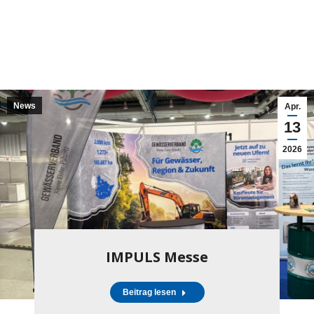
News
Apr.
13
2026
IMPULS Messe
Beitrag lesen