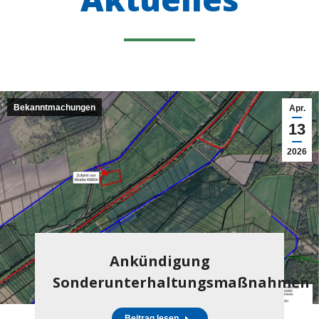
Bekanntmachungen
Apr.
13
2026
Ankündigung
Sonderunterhaltungsmaßnahmen
Beitrag lesen