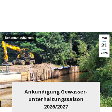
Bekanntmachungen
Mai
21
2026
Ankündigung Gewässer­
unterhaltungssaison
2026/2027