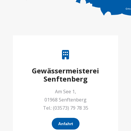
Gewässermeisterei
Senftenberg
Am See 1,
01968 Senftenberg
Tel.: (03573) 79 78 35
Anfahrt