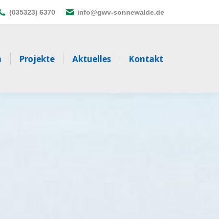
(035323) 6370
info@gwv-sonnewalde.de
n
Projekte
Aktuelles
Kontakt