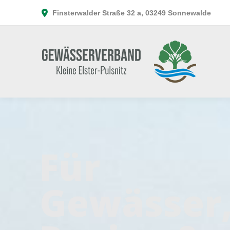
Finsterwalder Straße 32 a, 03249 Sonnewalde
Für
Gewässer